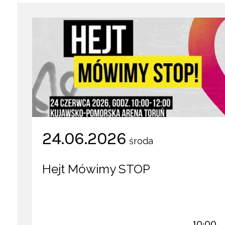
24.06.2026
środa
Hejt Mówimy STOP
10:00