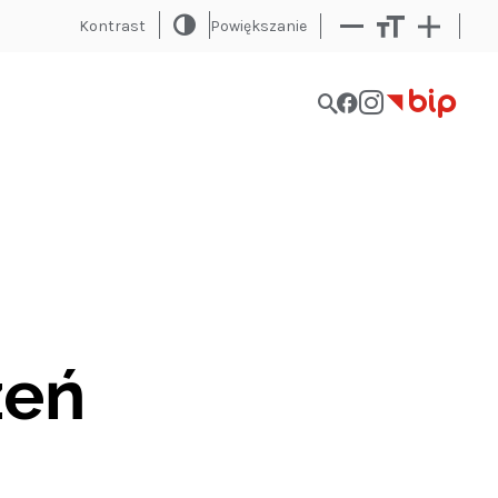
Kontrast
Powiększanie
Bip
Menu
social
zeń