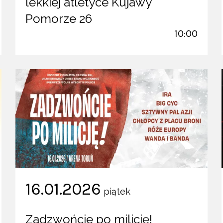
lekkiej atletyce Kujawy
Pomorze 26
10:00
16.01.2026
piątek
Zadzwońcie po milicję!