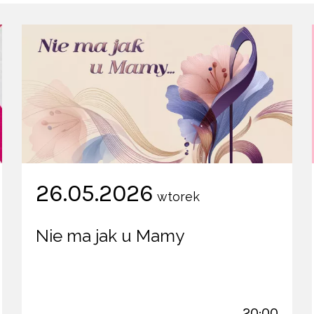
26.05.2026
wtorek
Nie ma jak u Mamy
20:00