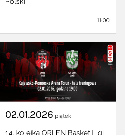
Polski
11:00
02.01.2026
piątek
14. kolejka ORLEN Basket Ligi