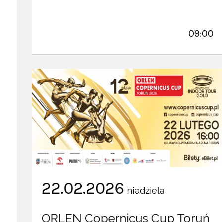
09:00
22.02.2026
niedziela
ORLEN Copernicus Cup Toruń