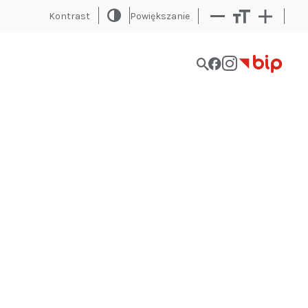
Kontrast
Powiększanie
Bip
Menu
social